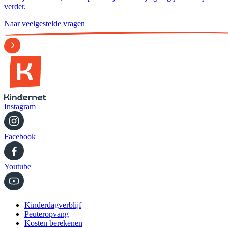
verder.
Naar veelgestelde vragen
Instagram
Facebook
Youtube
Kinderdagverblijf
Peuteropvang
Kosten berekenen