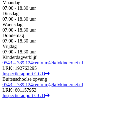
Maandag
07.00 - 18.30 uur
Dinsdag
07.00 - 18.30 uur
Woensdag
07.00 - 18.30 uur
Donderdag
07.00 - 18.30 uur
Vrijdag
07.00 - 18.30 uur
Kinderdagverblijf
0543 – 789 124
centrum@kdvkindernet.nl
LRK:
192763295
Inspectierapport GGD
Buitenschoolse opvang
0543 – 789 124
centrum@kdvkindernet.nl
LRK:
601157953
Inspectierapport GGD