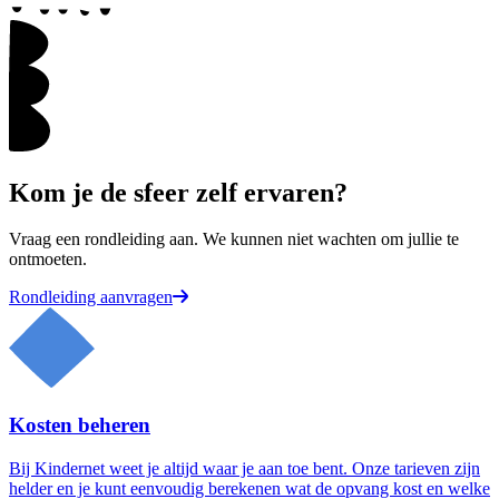
Kom je de sfeer zelf ervaren?
Vraag een rondleiding aan. We kunnen niet wachten om jullie te
ontmoeten.
Rondleiding aanvragen
Kosten beheren
Bij Kindernet weet je altijd waar je aan toe bent. Onze tarieven zijn
helder en je kunt eenvoudig berekenen wat de opvang kost en welke