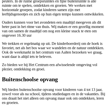
peuters. In de ruime groepsruimtes en fijne buitenruimte is alle
ruimte om te spelen, ontdekken en groeien. We werken met
horizontale groepen, zodat kinderen samen zijn met
leeftijdsgenootjes en zich op hun eigen tempo kunnen ontwikkelen.
Ouders kunnen voor het avondeten een maaltijd meegeven als dit
beter past in het ritme van thuis. Wij maken er een gezellig moment
van om samen de maaltijd om nog een kleine snack te eten om
ongeveer 16.30 uur
We trekken er regelmatig op uit. De kinderboerderij om de hoek is
favoriet, net als het bos waar we wandelen en de natuur ontdekken.
Ook de weekmarkt in het centrum van Aalten bezoeken we graag,
want daar is altijd iets te beleven.
Zo bieden we bij Het Centrum een afwisselende omgeving vol
plezier, ontdekking en groei.
Buitenschoolse opvang
Wij bieden buitenschoolse opvang voor kinderen van 4 tot 13 jaar,
zowel voor als na school, tijdens studiedagen en in de vakanties. Bij
ons draait het niet alleen om opvang maar ook om ontdekken, leren
en groeien.