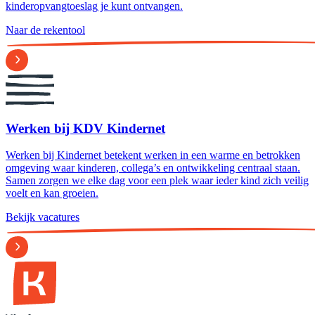
kinderopvangtoeslag je kunt ontvangen.
Naar de rekentool
Werken bij KDV Kindernet
Werken bij Kindernet betekent werken in een warme en betrokken
omgeving waar kinderen, collega’s en ontwikkeling centraal staan.
Samen zorgen we elke dag voor een plek waar ieder kind zich veilig
voelt en kan groeien.
Bekijk vacatures