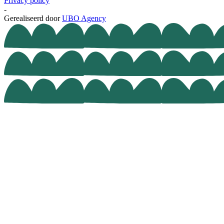
Privacy policy
-
Gerealiseerd door
UBO Agency