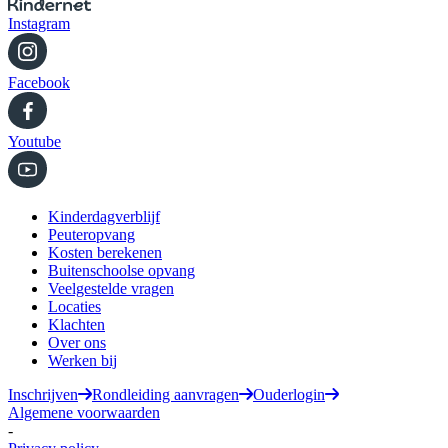
Instagram
Facebook
Youtube
Kinderdagverblijf
Peuteropvang
Kosten berekenen
Buitenschoolse opvang
Veelgestelde vragen
Locaties
Klachten
Over ons
Werken bij
Inschrijven
Rondleiding aanvragen
Ouderlogin
Algemene voorwaarden
-