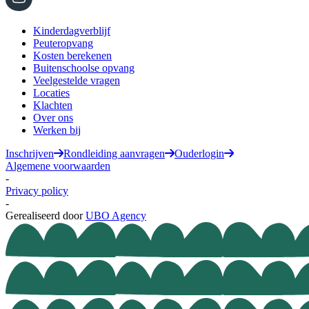
Kinderdagverblijf
Peuteropvang
Kosten berekenen
Buitenschoolse opvang
Veelgestelde vragen
Locaties
Klachten
Over ons
Werken bij
Inschrijven
Rondleiding aanvragen
Ouderlogin
Algemene voorwaarden
-
Privacy policy
-
Gerealiseerd door
UBO Agency