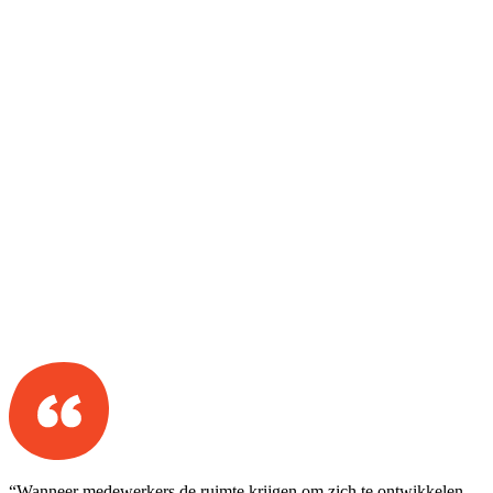
“Wanneer medewerkers de ruimte krijgen om zich te ontwikkelen,