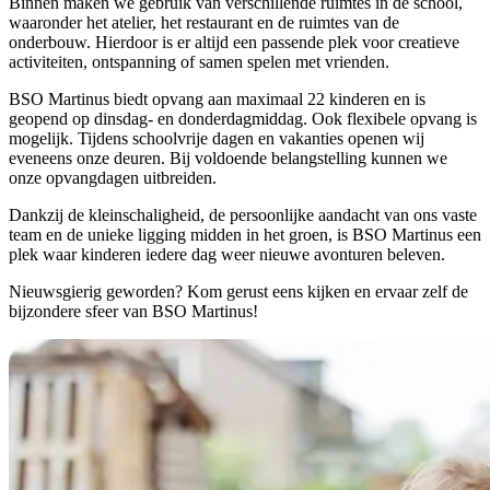
Binnen maken we gebruik van verschillende ruimtes in de school,
waaronder het atelier, het restaurant en de ruimtes van de
onderbouw. Hierdoor is er altijd een passende plek voor creatieve
activiteiten, ontspanning of samen spelen met vrienden.
BSO Martinus biedt opvang aan maximaal 22 kinderen en is
geopend op dinsdag- en donderdagmiddag. Ook flexibele opvang is
mogelijk. Tijdens schoolvrije dagen en vakanties openen wij
eveneens onze deuren. Bij voldoende belangstelling kunnen we
onze opvangdagen uitbreiden.
Dankzij de kleinschaligheid, de persoonlijke aandacht van ons vaste
team en de unieke ligging midden in het groen, is BSO Martinus een
plek waar kinderen iedere dag weer nieuwe avonturen beleven.
Nieuwsgierig geworden? Kom gerust eens kijken en ervaar zelf de
bijzondere sfeer van BSO Martinus!