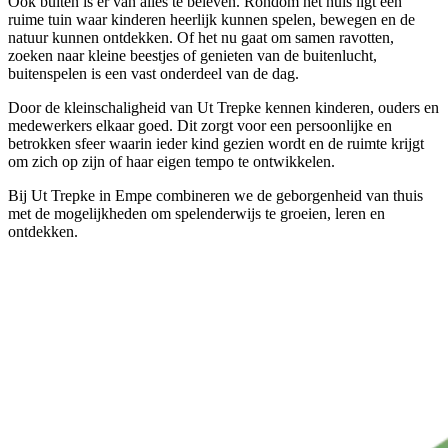
Ook buiten is er van alles te beleven. Rondom het huis ligt een
ruime tuin waar kinderen heerlijk kunnen spelen, bewegen en de
natuur kunnen ontdekken. Of het nu gaat om samen ravotten,
zoeken naar kleine beestjes of genieten van de buitenlucht,
buitenspelen is een vast onderdeel van de dag.
Door de kleinschaligheid van Ut Trepke kennen kinderen, ouders en
medewerkers elkaar goed. Dit zorgt voor een persoonlijke en
betrokken sfeer waarin ieder kind gezien wordt en de ruimte krijgt
om zich op zijn of haar eigen tempo te ontwikkelen.
Bij Ut Trepke in Empe combineren we de geborgenheid van thuis
met de mogelijkheden om spelenderwijs te groeien, leren en
ontdekken.