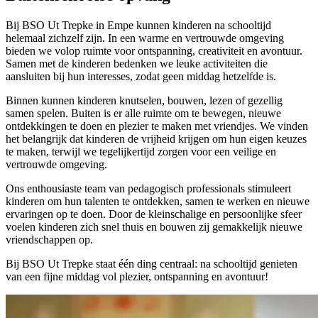
Bij BSO Ut Trepke in Empe kunnen kinderen na schooltijd
helemaal zichzelf zijn. In een warme en vertrouwde omgeving
bieden we volop ruimte voor ontspanning, creativiteit en avontuur.
Samen met de kinderen bedenken we leuke activiteiten die
aansluiten bij hun interesses, zodat geen middag hetzelfde is.
Binnen kunnen kinderen knutselen, bouwen, lezen of gezellig
samen spelen. Buiten is er alle ruimte om te bewegen, nieuwe
ontdekkingen te doen en plezier te maken met vriendjes. We vinden
het belangrijk dat kinderen de vrijheid krijgen om hun eigen keuzes
te maken, terwijl we tegelijkertijd zorgen voor een veilige en
vertrouwde omgeving.
Ons enthousiaste team van pedagogisch professionals stimuleert
kinderen om hun talenten te ontdekken, samen te werken en nieuwe
ervaringen op te doen. Door de kleinschalige en persoonlijke sfeer
voelen kinderen zich snel thuis en bouwen zij gemakkelijk nieuwe
vriendschappen op.
Bij BSO Ut Trepke staat één ding centraal: na schooltijd genieten
van een fijne middag vol plezier, ontspanning en avontuur!