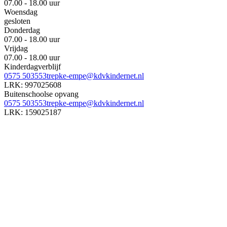
07.00 - 18.00 uur
Woensdag
gesloten
Donderdag
07.00 - 18.00 uur
Vrijdag
07.00 - 18.00 uur
Kinderdagverblijf
0575 503553
trepke-empe@kdvkindernet.nl
LRK:
997025608
Buitenschoolse opvang
0575 503553
trepke-empe@kdvkindernet.nl
LRK:
159025187