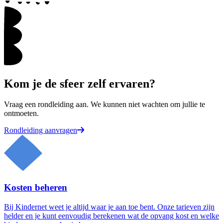
Kom je de sfeer zelf ervaren?
Vraag een rondleiding aan. We kunnen niet wachten om jullie te
ontmoeten.
Rondleiding aanvragen
Kosten beheren
Bij Kindernet weet je altijd waar je aan toe bent. Onze tarieven zijn
helder en je kunt eenvoudig berekenen wat de opvang kost en welke