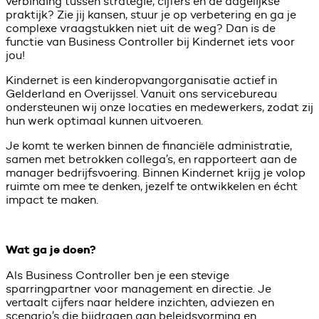
verbinding tussen strategie, cijfers en de dagelijkse
praktijk? Zie jij kansen, stuur je op verbetering en ga je
complexe vraagstukken niet uit de weg? Dan is de
functie van Business Controller bij Kindernet iets voor
jou!
Kindernet is een kinderopvangorganisatie actief in
Gelderland en Overijssel. Vanuit ons servicebureau
ondersteunen wij onze locaties en medewerkers, zodat zij
hun werk optimaal kunnen uitvoeren.
Je komt te werken binnen de financiële administratie,
samen met betrokken collega’s, en rapporteert aan de
manager bedrijfsvoering. Binnen Kindernet krijg je volop
ruimte om mee te denken, jezelf te ontwikkelen en écht
impact te maken.
Wat ga je doen?
Als Business Controller ben je een stevige
sparringpartner voor management en directie. Je
vertaalt cijfers naar heldere inzichten, adviezen en
scenario’s die bijdragen aan beleidsvorming en