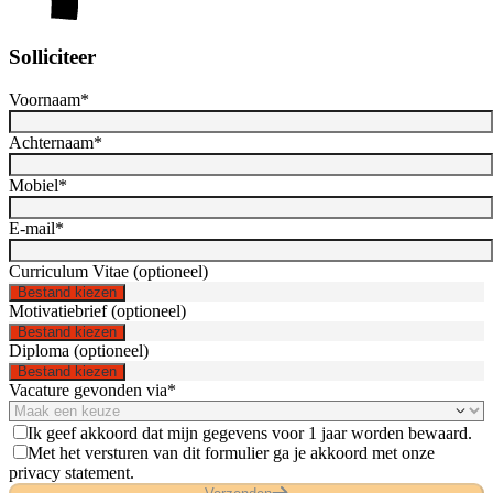
Solliciteer
Voornaam
*
Achternaam
*
Mobiel
*
E-mail
*
Curriculum Vitae (optioneel)
Bestand kiezen
Motivatiebrief (optioneel)
Bestand kiezen
Diploma (optioneel)
Bestand kiezen
Vacature gevonden via
*
Ik geef akkoord dat mijn gegevens voor 1 jaar worden bewaard.
Met het versturen van dit formulier ga je akkoord met onze
privacy statement.