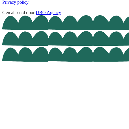
Privacy policy
-
Gerealiseerd door
UBO Agency