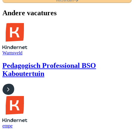
Verzenden
Andere vacatures
Warnsveld
Pedagogisch Professional BSO
Kaboutertuin
empe