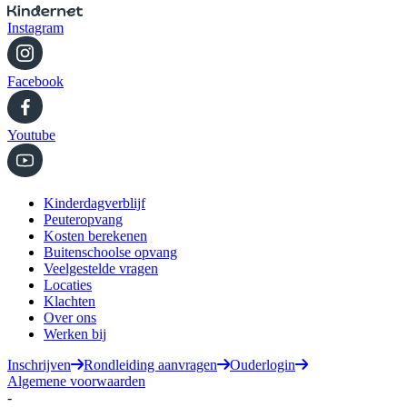
Instagram
Facebook
Youtube
Kinderdagverblijf
Peuteropvang
Kosten berekenen
Buitenschoolse opvang
Veelgestelde vragen
Locaties
Klachten
Over ons
Werken bij
Inschrijven
Rondleiding aanvragen
Ouderlogin
Algemene voorwaarden
-